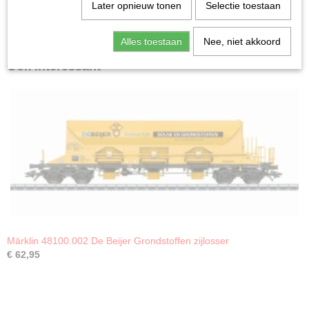
Later opnieuw tonen
Selectie toestaan
Alles toestaan
Nee, niet akkoord
Ook interessant
Märklin 48100.002 De Beijer Grondstoffen zijlosser
€ 62,95