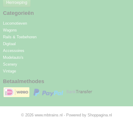
Herroeping
Categorieën
Locomotieven
Wagons
Rails & Toebehoren
Digitaal
Accessoires
Modelauto's
Scenery
Vintage
Betaalmethodes
© 2026 www.mbtrains.nl - Powered by Shoppagina.nl