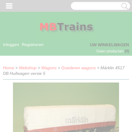
Inloggen
Registreren
UW WINKELWAGEN
Geen producten
(0)
Home
>
Webshop
>
Wagons
>
Goederen wagons
> Märklin 4517
DB Huifwagen versie 5