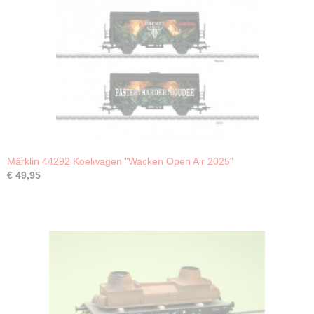
Märklin 44292 Koelwagen "Wacken Open Air 2025"
€ 49,95