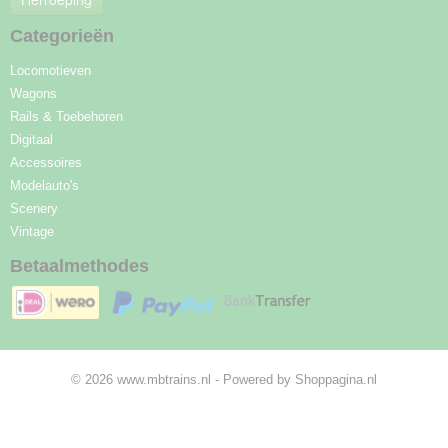
Categorieën
Locomotieven
Wagons
Rails & Toebehoren
Digitaal
Accessoires
Modelauto's
Scenery
Vintage
Betaalmethodes
© 2026 www.mbtrains.nl - Powered by Shoppagina.nl