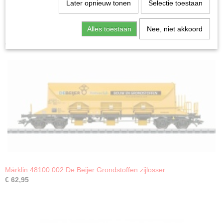
Later opnieuw tonen
Selectie toestaan
Alles toestaan
Nee, niet akkoord
Ook interessant
Märklin 48100.002 De Beijer Grondstoffen zijlosser
€ 62,95