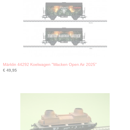
Märklin 44292 Koelwagen "Wacken Open Air 2025"
€ 49,95