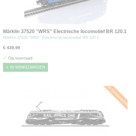
Märklin 37520 "WRS" Electrische locomotief BR 120.1
Märklin 37520 "WRS" Electrische locomotief BR 120.1…
€ 439,99
✓
Op voorraad
IN WINKELWAGEN
Nu Voorbestellen