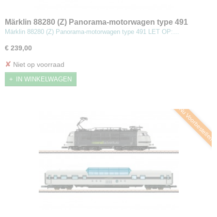
Märklin 88280 (Z) Panorama-motorwagen type 491
Märklin 88280 (Z) Panorama-motorwagen type 491 LET OP:…
€ 239,00
✘
Niet op voorraad
IN WINKELWAGEN
Nu Voorbestellen