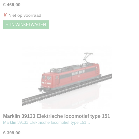
€ 469,00
✘
Niet op voorraad
IN WINKELWAGEN
Märklin 39133 Elektrische locomotief type 151
Märklin 39133 Elektrische locomotief type 151…
€ 399,00