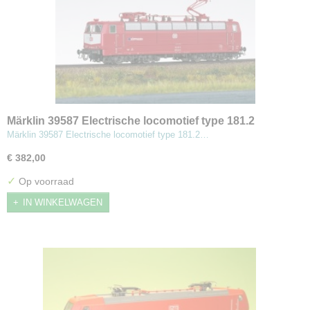
Märklin 39587 Electrische locomotief type 181.2
Märklin 39587 Electrische locomotief type 181.2…
€ 382,00
✓
Op voorraad
IN WINKELWAGEN