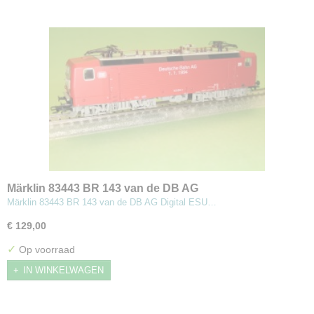
Märklin 83443 BR 143 van de DB AG
Märklin 83443 BR 143 van de DB AG Digital ESU…
€ 129,00
✓
Op voorraad
IN WINKELWAGEN