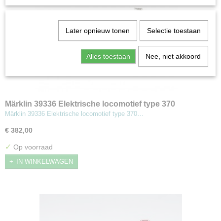
Later opnieuw tonen
Selectie toestaan
Alles toestaan
Nee, niet akkoord
Märklin 39336 Elektrische locomotief type 370
Märklin 39336 Elektrische locomotief type 370…
€ 382,00
✓
Op voorraad
IN WINKELWAGEN