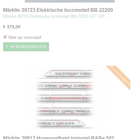
Märklin 39723 Elektrische locomotief BB 22200
Märklin 39723 Elektrische locomotief BB 22200 LET OP:…
€ 375,00
✘
Niet op voorraad
IN WINKELWAGEN
Nu Voorbestellen
Märklin 39812 Hogesnelheid treinstel RABe 501