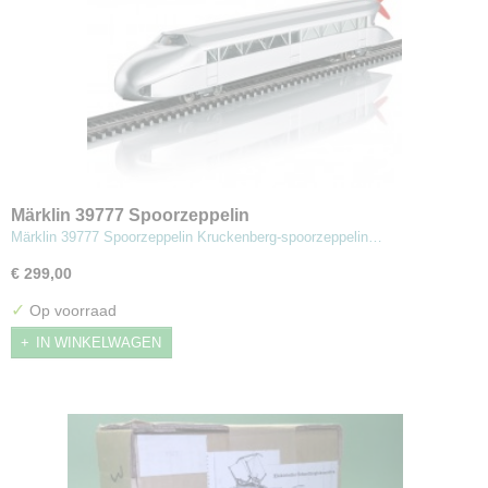
Märklin 39777 Spoorzeppelin
Märklin 39777 Spoorzeppelin Kruckenberg-spoorzeppelin…
€ 299,00
✓
Op voorraad
IN WINKELWAGEN