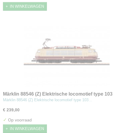
IN WINKELWAGEN
Märklin 88546 (Z) Elektrische locomotief type 103
Märklin 88546 (Z) Elektrische locomotief type 103…
€ 239,00
✓
Op voorraad
IN WINKELWAGEN