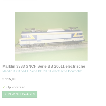
Märklin 3333 SNCF Serie BB 20011 electrische
locomotief
Märklin 3333 SNCF Serie BB 20011 electrische locomotief…
€ 115,00
✓
Op voorraad
IN WINKELWAGEN