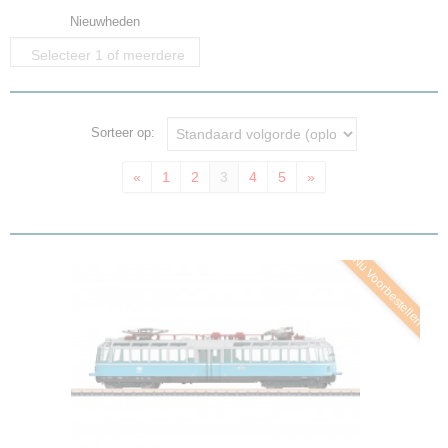
Nieuwheden
Selecteer 1 of meerdere
opties
Sorteer op:
«
1
2
3
4
5
»
Nu Voorbestellen