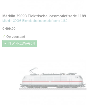
Märklin 39093 Elektrische locomotief serie 1189
Märklin 39093 Elektrische locomotief serie 1189…
€ 499,00
✓
Op voorraad
IN WINKELWAGEN