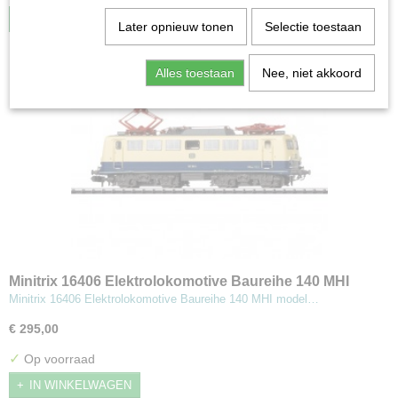
IN WINKELWAGEN
Later opnieuw tonen
Selectie toestaan
Alles toestaan
Nee, niet akkoord
Minitrix 16406 Elektrolokomotive Baureihe 140 MHI
model
Minitrix 16406 Elektrolokomotive Baureihe 140 MHI model…
€ 295,00
✓
Op voorraad
IN WINKELWAGEN