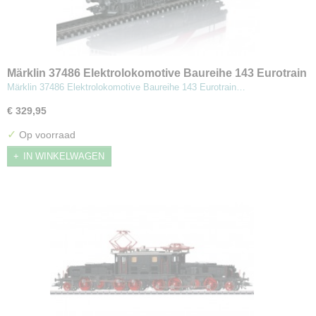
Märklin 37486 Elektrolokomotive Baureihe 143 Eurotrain
special
Märklin 37486 Elektrolokomotive Baureihe 143 Eurotrain…
€ 329,95
✓
Op voorraad
IN WINKELWAGEN