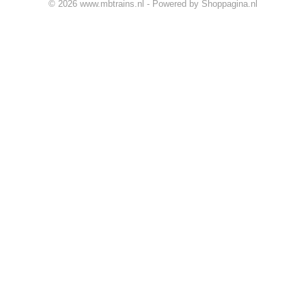
© 2026 www.mbtrains.nl - Powered by Shoppagina.nl