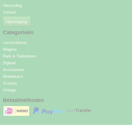
Verzending
Contact
Herroeping
Categorieën
Locomotieven
Wagons
Rails & Toebehoren
Digitaal
Accessoires
Modelauto's
Scenery
Vintage
Betaalmethodes