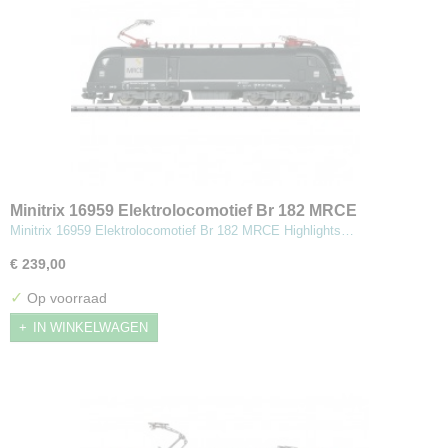
Minitrix 16959 Elektrolocomotief Br 182 MRCE
Minitrix 16959 Elektrolocomotief Br 182 MRCE Highlights…
€ 239,00
✓
Op voorraad
IN WINKELWAGEN