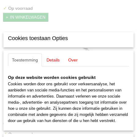
✓
Op voorraad
IN WINKELWAGEN
Cookies toestaan Opties
Toestemming
Details
Over
Op deze website worden cookies gebruikt
Cookies worden door ons gebruikt voor verkeersanalyse, het
aanbieden van sociale media-functies en het personaliseren van
informatie en advertenties. Daarnaast verlenen we onze sociale
media-, advertentie- en analysepartners toegang tot informatie over
Märklin 39332 Electrische locomotief serie 193
hoe u onze site gebruikt. Zij kunnen deze informatie gebruiken in
Märklin 39332 Electrische locomotief serie 193…
combinatie met andere gegevens die zij mogelijk hebben verzameld
door uw gebruik van hun diensten of die u hen hebt verstrekt.
€ 365,00
✓
Op voorraad