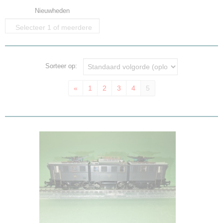
Nieuwheden
Selecteer 1 of meerdere
opties
Sorteer op:
«
1
2
3
4
5