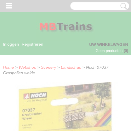
Inloggen
Registreren
UW WINKELWAGEN
Geen producten
(0)
Home
>
Webshop
>
Scenery
>
Landschap
> Noch 07037
Graspollen weide