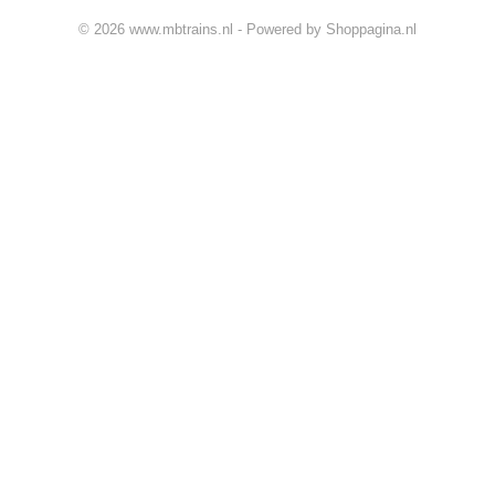
© 2026 www.mbtrains.nl - Powered by Shoppagina.nl