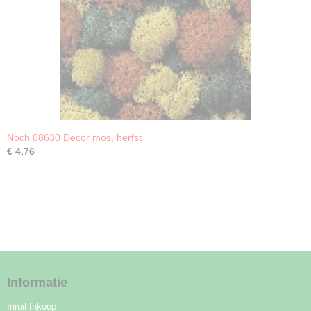
Noch 08630 Decor mos, herfst
€ 4,76
Informatie
Inruil Inkoop