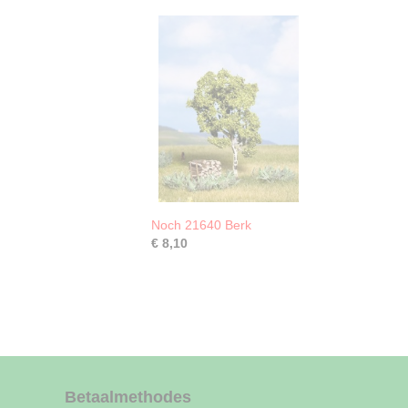
Noch 21640 Berk
€ 8,10
Betaalmethodes