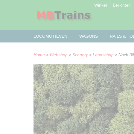
Winkel
Berichten
LOCOMOTIEVEN
WAGONS
RAILS & T
Home
>
Webshop
>
Scenery
>
Landschap
> Noch 08