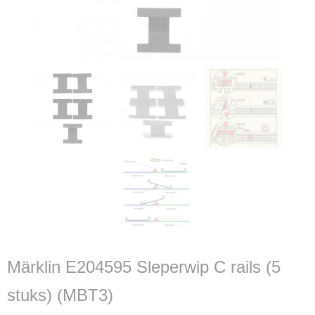
Märklin E204595 Sleperwip C rails (5
stuks) (MBT3)