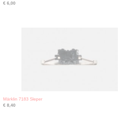
€ 6,00
Märklin 7183 Sleper
€ 8,40