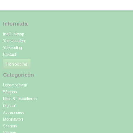
Informatie
Inruil Inkoop
Voorwaarden
Verzending
Contact
Herroeping
Categorieën
Locomotieven
Wagons
Rails & Toebehoren
Digitaal
Accessoires
Modelauto's
Scenery
Vintage