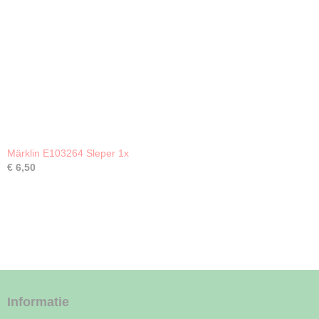
Märklin E103264 Sleper 1x
€ 6,50
Informatie