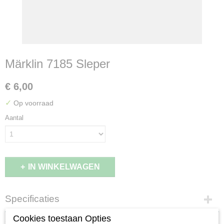
Märklin 7185 Sleper
€ 6,00
✓
Op voorraad
Aantal
IN WINKELWAGEN
Specificaties
Productcode
Cookies toestaan Opties
Omschrijving