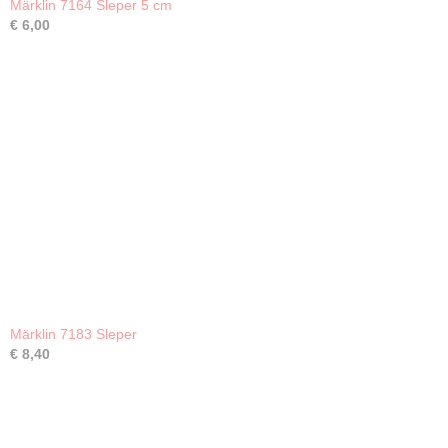
Märklin 7164 Sleper 5 cm
€ 6,00
Märklin 7183 Sleper
€ 8,40