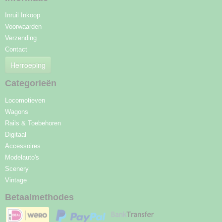
Inruil Inkoop
Voorwaarden
Verzending
Contact
Herroeping
Categorieën
Locomotieven
Wagons
Rails & Toebehoren
Digitaal
Accessoires
Modelauto's
Scenery
Vintage
Betaalmethodes