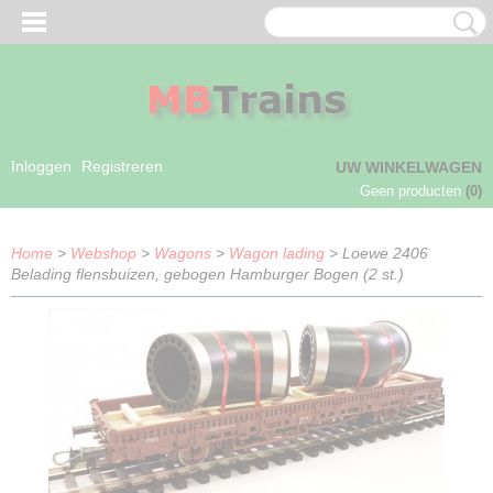
Inloggen
Registreren
UW WINKELWAGEN
Geen producten
(0)
Home
>
Webshop
>
Wagons
>
Wagon lading
> Loewe 2406
Belading flensbuizen, gebogen Hamburger Bogen (2 st.)