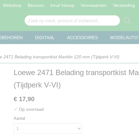
Webshop
Beurzen
Inruil Inkoop
Voorwaarden
Verzending
OEBEHOREN
DIGITAAL
ACCESSOIRES
MODELAUTO'
 2471 Belading transportkist Marklin 120 mm (Tijdperk V-VI)
Loewe 2471 Belading transportkist M
(Tijdperk V-VI)
€ 17,90
✓
Op voorraad
Aantal