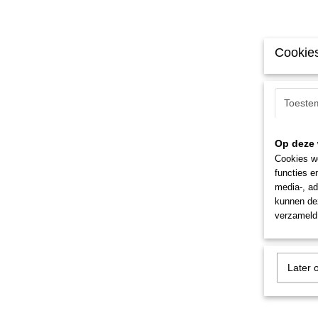
Cookies
Toeste
Op deze 
Cookies wo
functies e
media-, ad
kunnen dez
verzameld 
Later 