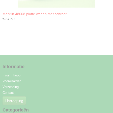
Märklin 48608 platte wagen met schroot
€ 37,50
Informatie
Inruil Inkoop
Voorwaarden
Verzending
Contact
Herroeping
Categorieën