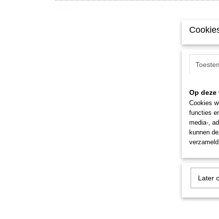
Cookies
Toeste
Op deze 
Cookies wo
functies e
media-, ad
kunnen dez
verzameld 
Later 