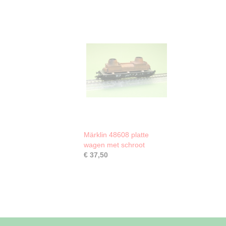
Märklin 48608 platte
wagen met schroot
€ 37,50