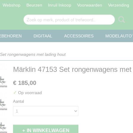
Webshop
Beurzen
Inruil Inkoop
Voorwaarden
Verzending
OEBEHOREN
DIGITAAL
ACCESSOIRES
MODELAUTO'
 Set rongenwagens met lading hout
Märklin 47153 Set rongenwagens met 
€ 185,00
✓
Op voorraad
Aantal
IN WINKELWAGEN