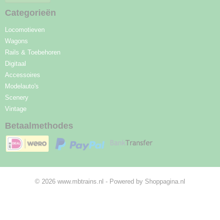
Categorieën
Locomotieven
Wagons
Rails & Toebehoren
Digitaal
Accessoires
Modelauto's
Scenery
Vintage
Betaalmethodes
© 2026 www.mbtrains.nl - Powered by Shoppagina.nl