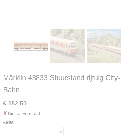
Märklin 43833 Stuurstand rijtuig City-
Bahn
€ 152,50
✘
Niet op voorraad
Aantal