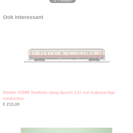
Ook interessant
Märklin 43886 Sneltrein rijtuig Apümh 121 met hulpvaardige
conducteur
€ 215,00