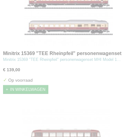
Minitrix 15369 "TEE Rheinpfeil" personenwagenset
Minitrix 15369 "TEE Rheinpfeil" personenwagenset MHI Model 1…
€ 139,00
✓
Op voorraad
IN WINKELWAGEN