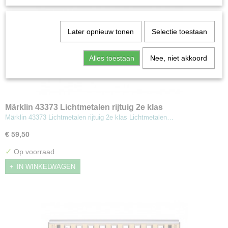
Later opnieuw tonen
Selectie toestaan
Alles toestaan
Nee, niet akkoord
Märklin 43373 Lichtmetalen rijtuig 2e klas
Märklin 43373 Lichtmetalen rijtuig 2e klas Lichtmetalen…
€ 59,50
✓
Op voorraad
IN WINKELWAGEN