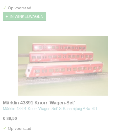
✓
Op voorraad
IN WINKELWAGEN
Märklin 43891 Knorr 'Wagen-Set'
Märklin 43891 Knorr 'Wagen-Set' S-Bahn-rijtuig ABx 791,…
€ 89,50
✓
Op voorraad