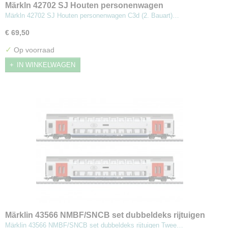
Märkln 42702 SJ Houten personenwagen
Märkln 42702 SJ Houten personenwagen C3d (2. Bauart)…
€ 69,50
✓
Op voorraad
IN WINKELWAGEN
Märklin 43566 NMBF/SNCB set dubbeldeks rijtuigen
Märklin 43566 NMBF/SNCB set dubbeldeks rijtuigen Twee…