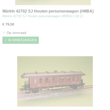
Märkln 42702 SJ Houten personenwagen (#MBA)
Märkln 42702 SJ Houten personenwagen (#MBA) C3d (2.…
€ 79,50
✓
Op voorraad
IN WINKELWAGEN