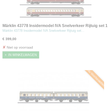
Märklin 43778 Insidermodel IVA Snelverkeer Rijtuig set 1
Märklin 43778 Insidermodel IVA Snelverkeer Rijtuig set…
€ 399,00
✘
Niet op voorraad
IN WINKELWAGEN
Nu Voorbestellen