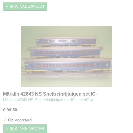
IN WINKELWAGEN
Märklin 42643 NS Sneltreinrijtuigen set IC+
Märklin 42643 NS Sneltreinrijtuigen set IC+ InterCity…
€ 99,50
✓
Op voorraad
IN WINKELWAGEN