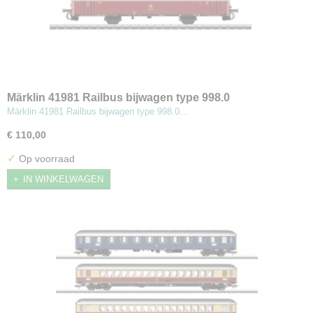
Märklin 41981 Railbus bijwagen type 998.0
Märklin 41981 Railbus bijwagen type 998.0…
€ 110,00
✓
Op voorraad
IN WINKELWAGEN