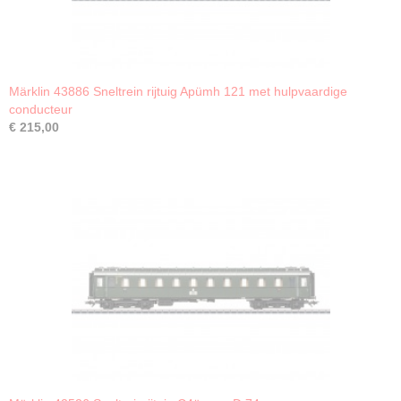
Märklin 43886 Sneltrein rijtuig Apümh 121 met hulpvaardige
conducteur
€ 215,00