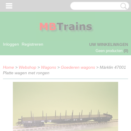
Inloggen
Registreren
UW WINKELWAGEN
Geen producten
(0)
Home
>
Webshop
>
Wagons
>
Goederen wagons
> Märklin 47001
Platte wagen met rongen