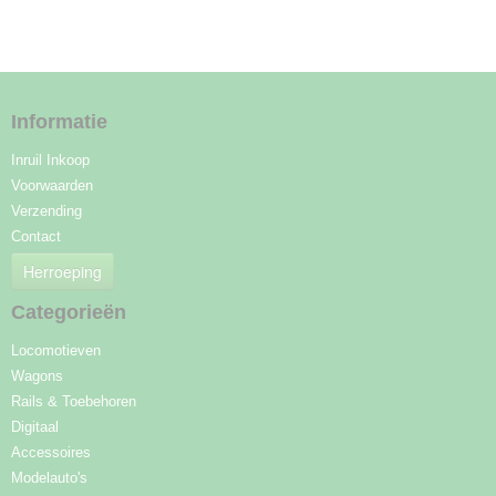
Informatie
Inruil Inkoop
Voorwaarden
Verzending
Contact
Herroeping
Categorieën
Locomotieven
Wagons
Rails & Toebehoren
Digitaal
Accessoires
Modelauto's