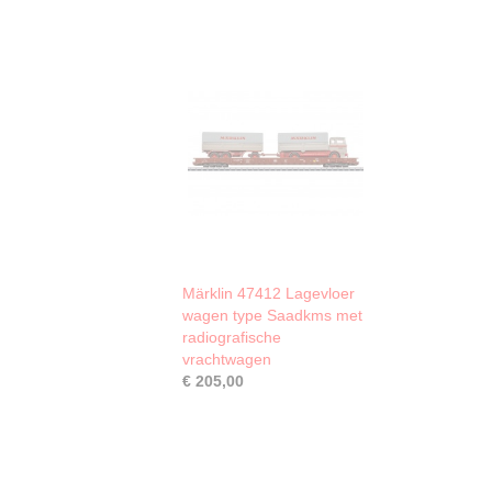
Märklin 47412 Lagevloer
wagen type Saadkms met
radiografische
vrachtwagen
€ 205,00