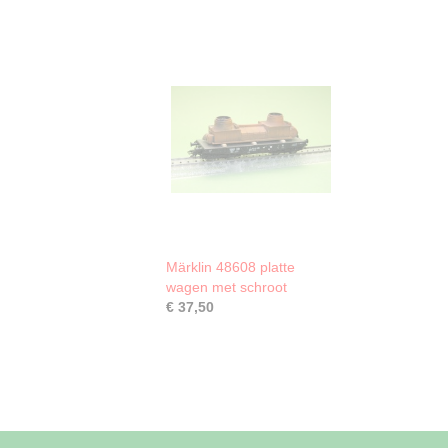
Märklin 48608 platte
wagen met schroot
€ 37,50