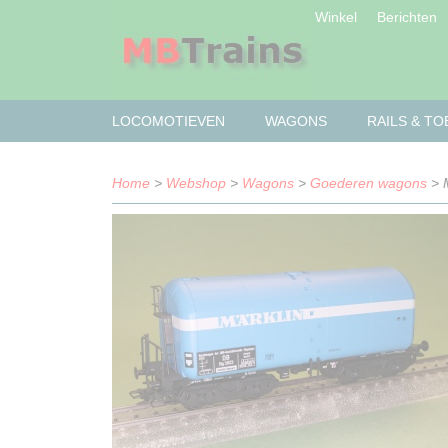
Winkel
Berichten
LOCOMOTIEVEN
WAGONS
RAILS & T
Home
>
Webshop
>
Wagons
>
Goederen wagons
> 