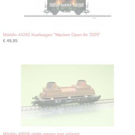
Märklin 44292 Koelwagen "Wacken Open Air 2025"
€ 49,95
Märklin 48608 platte wagen met schroot