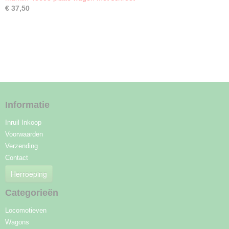
€ 37,50
Informatie
Inruil Inkoop
Voorwaarden
Verzending
Contact
Herroeping
Categorieën
Locomotieven
Wagons