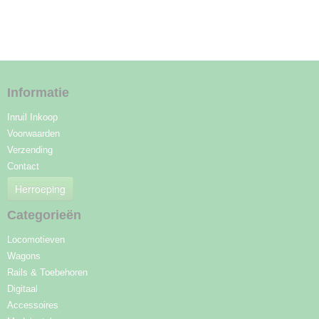
Informatie
Inruil Inkoop
Voorwaarden
Verzending
Contact
Herroeping
Categorieën
Locomotieven
Wagons
Rails & Toebehoren
Digitaal
Accessoires