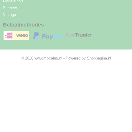
Modelauto's
Scenery
Vintage
Betaalmethodes
© 2026 www.mbtrains.nl - Powered by Shoppagina.nl