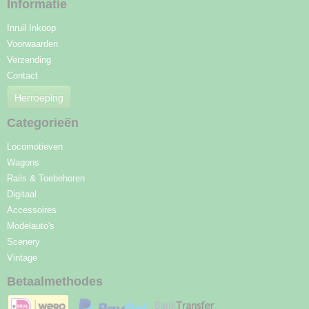
Informatie
Inruil Inkoop
Voorwaarden
Verzending
Contact
Herroeping
Categorieën
Locomotieven
Wagons
Rails & Toebehoren
Digitaal
Accessoires
Modelauto's
Scenery
Vintage
Betaalmethodes