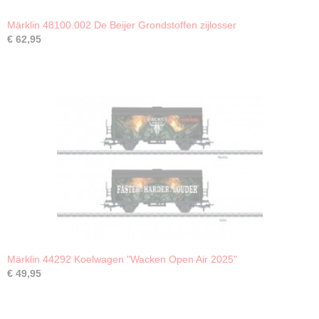
Märklin 48100.002 De Beijer Grondstoffen zijlosser
€ 62,95
Märklin 44292 Koelwagen "Wacken Open Air 2025"
€ 49,95