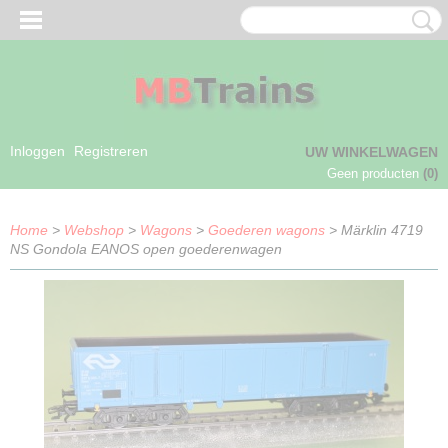
Inloggen
Registreren
UW WINKELWAGEN
Geen producten
(0)
Home
>
Webshop
>
Wagons
>
Goederen wagons
> Märklin 4719
NS Gondola EANOS open goederenwagen