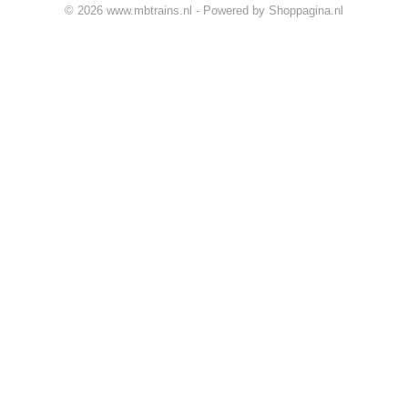
© 2026 www.mbtrains.nl - Powered by Shoppagina.nl