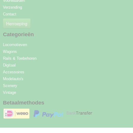
Voorwaarden
Verzending
Contact
Herroeping
Categorieën
Locomotieven
Wagons
Rails & Toebehoren
Digitaal
Accessoires
Modelauto's
Scenery
Vintage
Betaalmethodes