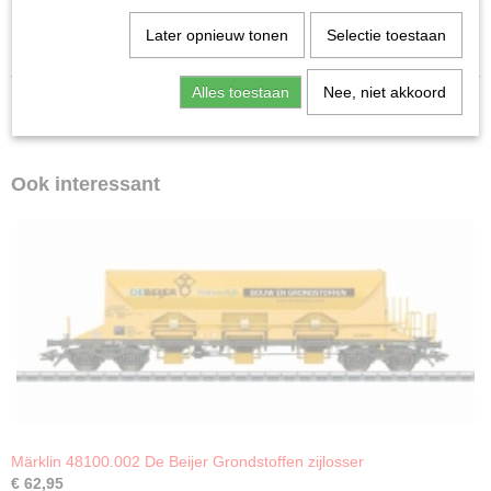
Metalen wagen.
Later opnieuw tonen
Selectie toestaan
Alles toestaan
Nee, niet akkoord
Ook interessant
Märklin 48100.002 De Beijer Grondstoffen zijlosser
€ 62,95