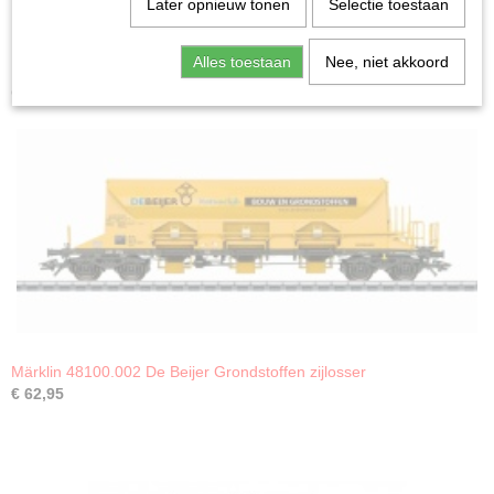
Later opnieuw tonen
Selectie toestaan
Alles toestaan
Nee, niet akkoord
Ook interessant
Märklin 48100.002 De Beijer Grondstoffen zijlosser
€ 62,95