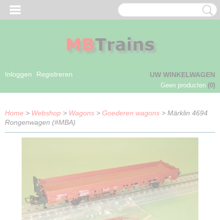
Inloggen
Registreren
UW WINKELWAGEN
Geen producten
(0)
Home
>
Webshop
>
Wagons
>
Goederen wagons
> Märklin 4694
Rongenwagen (#MBA)