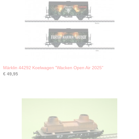
Märklin 44292 Koelwagen "Wacken Open Air 2025"
€ 49,95