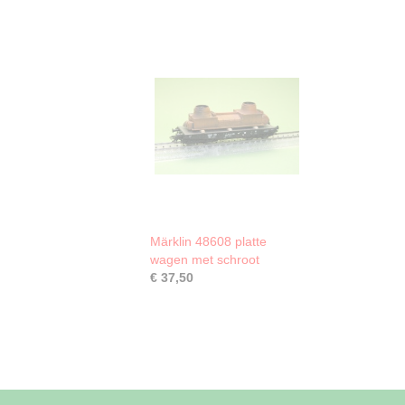
Märklin 48608 platte
wagen met schroot
€ 37,50