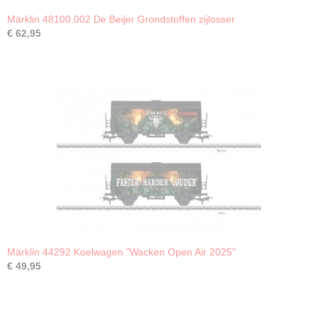
Märklin 48100.002 De Beijer Grondstoffen zijlosser
€ 62,95
Märklin 44292 Koelwagen "Wacken Open Air 2025"
€ 49,95