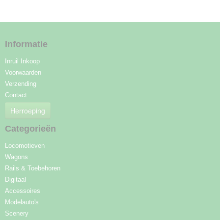
Informatie
Inruil Inkoop
Voorwaarden
Verzending
Contact
Herroeping
Categorieën
Locomotieven
Wagons
Rails & Toebehoren
Digitaal
Accessoires
Modelauto's
Scenery