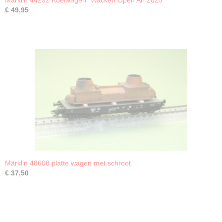
Märklin 44292 Koelwagen "Wacken Open Air 2025"
€ 49,95
Märklin 48608 platte wagen met schroot
€ 37,50