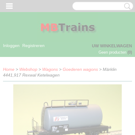
Inloggen
Registreren
UW WINKELWAGEN
Geen producten
(0)
Home
>
Webshop
>
Wagons
>
Goederen wagons
> Märklin
4441,917 Rexwal Ketelwagen