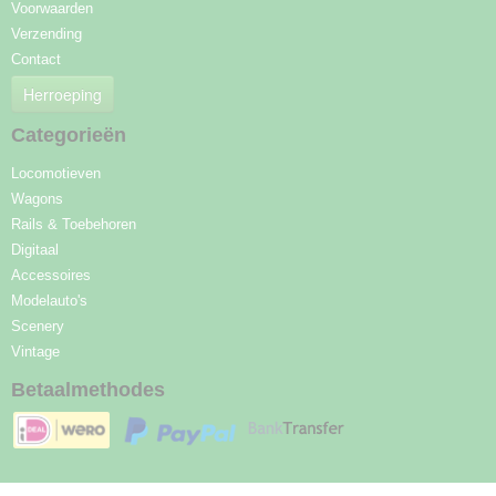
Voorwaarden
Verzending
Contact
Herroeping
Categorieën
Locomotieven
Wagons
Rails & Toebehoren
Digitaal
Accessoires
Modelauto's
Scenery
Vintage
Betaalmethodes