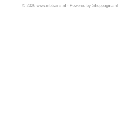
© 2026 www.mbtrains.nl - Powered by Shoppagina.nl