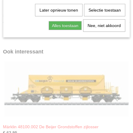
Gebruikt
Kollnummer: 4440 / 2000704
Later opnieuw tonen
Selectie toestaan
nieuwstaat!
Alles toestaan
Nee, niet akkoord
Ook interessant
Märklin 48100.002 De Beijer Grondstoffen zijlosser
€ 62,95