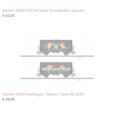
Märklin 48100.002 De Beijer Grondstoffen zijlosser
€ 62,95
Märklin 44292 Koelwagen "Wacken Open Air 2025"
€ 49,95