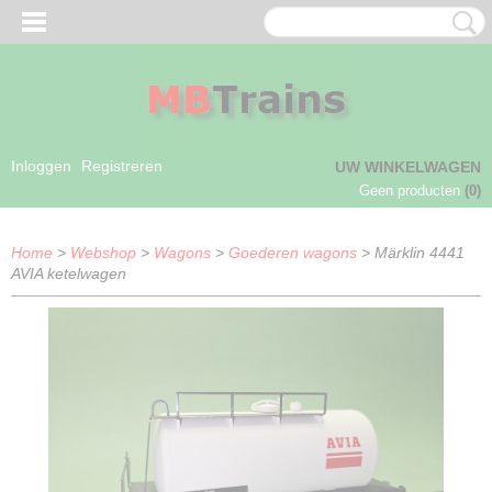
Inloggen
Registreren
UW WINKELWAGEN
Geen producten
(0)
Home
>
Webshop
>
Wagons
>
Goederen wagons
> Märklin 4441
AVIA ketelwagen