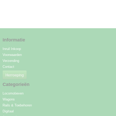
Informatie
Inruil Inkoop
Voorwaarden
Verzending
Contact
Herroeping
Categorieën
Locomotieven
Wagons
Rails & Toebehoren
Digitaal