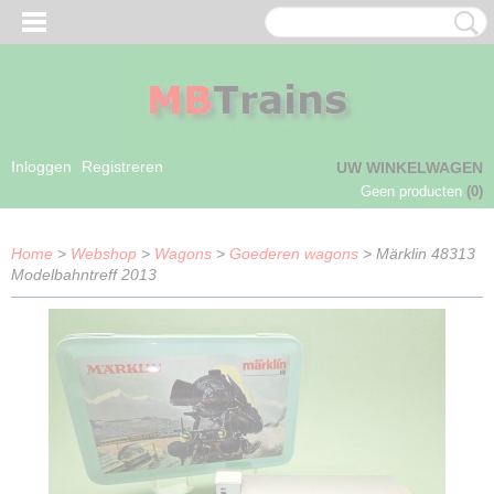
Inloggen
Registreren
UW WINKELWAGEN
Geen producten
(0)
Home
>
Webshop
>
Wagons
>
Goederen wagons
> Märklin 48313
Modelbahntreff 2013