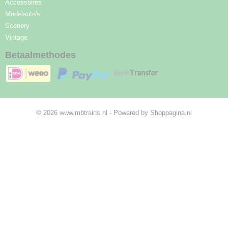
Accessoires
Modelauto's
Scenery
Vintage
Betaalmethodes
© 2026 www.mbtrains.nl - Powered by Shoppagina.nl