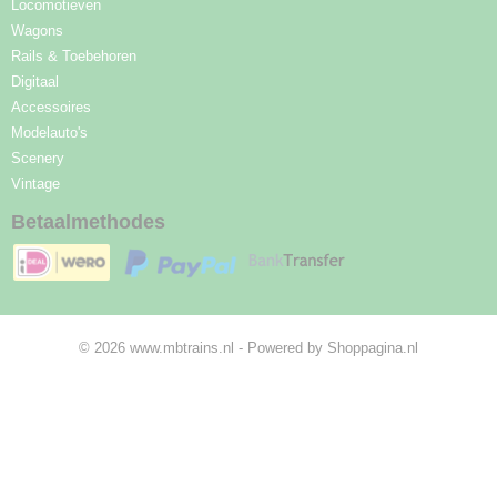
Locomotieven
Wagons
Rails & Toebehoren
Digitaal
Accessoires
Modelauto's
Scenery
Vintage
Betaalmethodes
© 2026 www.mbtrains.nl - Powered by Shoppagina.nl