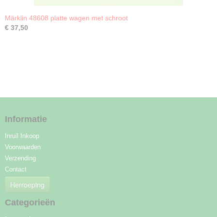
Märklin 48608 platte wagen met schroot
€ 37,50
Informatie
Inruil Inkoop
Voorwaarden
Verzending
Contact
Herroeping
Categorieën