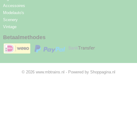
Accessoires
Modelauto's
Scenery
Vintage
Betaalmethodes
© 2026 www.mbtrains.nl - Powered by Shoppagina.nl