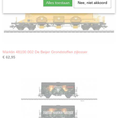
Alles toestaan
Nee, niet akkoord
Märklin 48100.002 De Beijer Grondstoffen zijlosser
€ 62,95