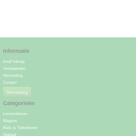
Informatie
Inruil Inkoop
Voorwaarden
Verzending
Contact
Herroeping
Categorieën
Locomotieven
Wagons
Rails & Toebehoren
Digitaal