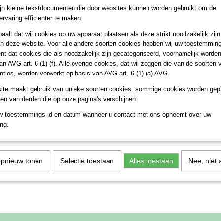
jn kleine tekstdocumenten die door websites kunnen worden gebruikt om de
ervaring efficiënter te maken.
aalt dat wij cookies op uw apparaat plaatsen als deze strikt noodzakelijk zijn
n deze website. Voor alle andere soorten cookies hebben wij uw toestemming
nt dat cookies die als noodzakelijk zijn gecategoriseerd, voornamelijk worde
an AVG-art. 6 (1) (f). Alle overige cookies, dat wil zeggen die van de soorten
nties, worden verwerkt op basis van AVG-art. 6 (1) (a) AVG.
ite maakt gebruik van unieke soorten cookies. sommige cookies worden gepl
en van derden die op onze pagina's verschijnen.
w toestemmings-id en datum wanneer u contact met ons opneemt over uw
ng.
opnieuw tonen
Selectie toestaan
Alles toestaan
Nee, niet 