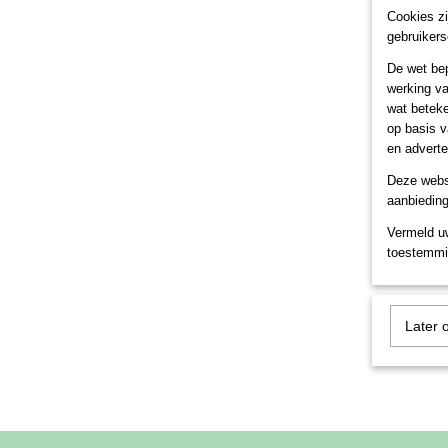
Cookies zi
gebruikers
De wet bep
werking va
wat beteke
op basis v
en adverte
Deze webs
aanbieding
Vermeld u
toestemmi
Later 