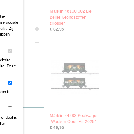
Märklin 48100.002 De
ia-
Beijer Grondstoffen
nze sociale
zijlosser
ikt. Zij
€ 62,95
hebben
n en
ebsite
ite. Deze
ren te
Märklin 44292 Koelwagen
et doel is
"Wacken Open Air 2025"
ler
€ 49,95