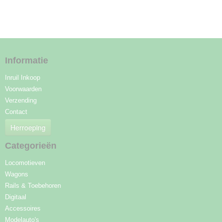
Informatie
Inruil Inkoop
Voorwaarden
Verzending
Contact
Herroeping
Categorieën
Locomotieven
Wagons
Rails & Toebehoren
Digitaal
Accessoires
Modelauto's