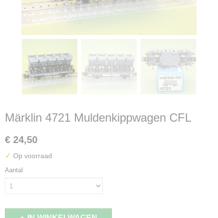
Märklin 4721 Muldenkippwagen CFL
€ 24,50
✓
Op voorraad
Aantal
IN WINKELWAGEN