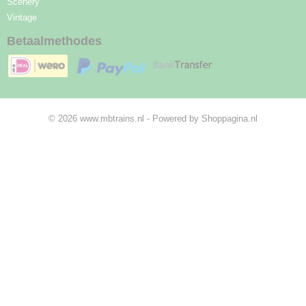
Scenery
Vintage
Betaalmethodes
© 2026 www.mbtrains.nl - Powered by Shoppagina.nl