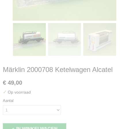
Märklin 2000708 Ketelwagen Alcatel
€ 49,00
✓
Op voorraad
Aantal
IN WINKELWAGEN