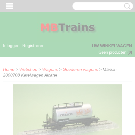
Inloggen
Registreren
UW WINKELWAGEN
Geen producten
(0)
Home
>
Webshop
>
Wagons
>
Goederen wagons
> Märklin
2000708 Ketelwagen Alcatel