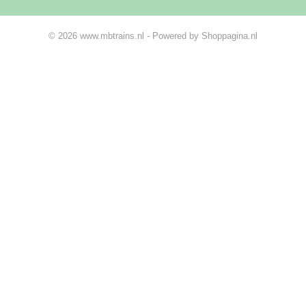
© 2026 www.mbtrains.nl - Powered by Shoppagina.nl