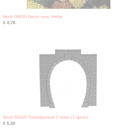
Noch 08630 Decor mos, herfst
€ 4,76
Noch 60010 Tunnelportaal 2 stuks (1 spoor)
€ 5,30