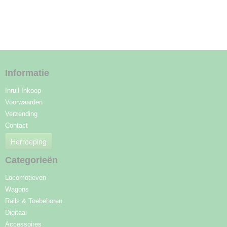
Informatie
Inruil Inkoop
Voorwaarden
Verzending
Contact
Herroeping
Categorieën
Locomotieven
Wagons
Rails & Toebehoren
Digitaal
Accessoires