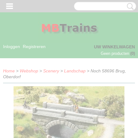
Inloggen
Registreren
UW WINKELWAGEN
Geen producten
(0)
Home
>
Webshop
>
Scenery
>
Landschap
> Noch 58696 Brug,
Oberdorf