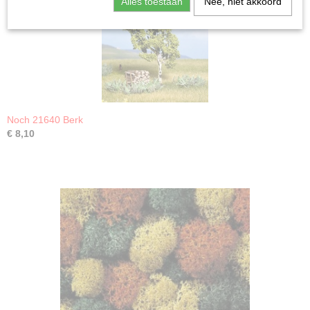
Alles toestaan
Nee, niet akkoord
Noch 21640 Berk
€ 8,10