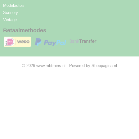
Modelauto's
Scenery
Vintage
Betaalmethodes
© 2026 www.mbtrains.nl - Powered by Shoppagina.nl