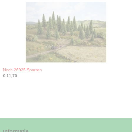
Noch 26925 Sparren
€ 11,70
Informatie