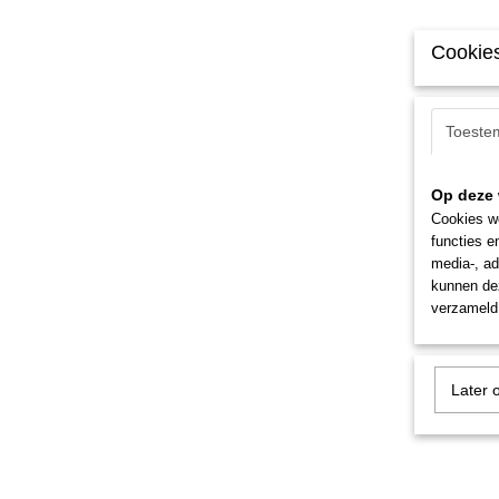
Cookies
Toeste
Op deze 
Cookies wo
functies e
media-, ad
kunnen dez
verzameld 
Later 