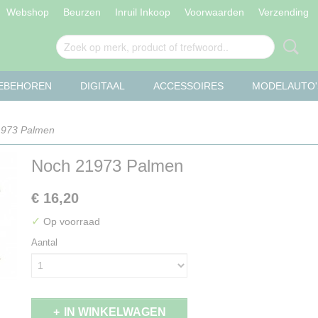
Webshop
Beurzen
Inruil Inkoop
Voorwaarden
Verzending
OEBEHOREN
DIGITAAL
ACCESSOIRES
MODELAUTO'
1973 Palmen
Noch 21973 Palmen
€ 16,20
✓
Op voorraad
Aantal
IN WINKELWAGEN