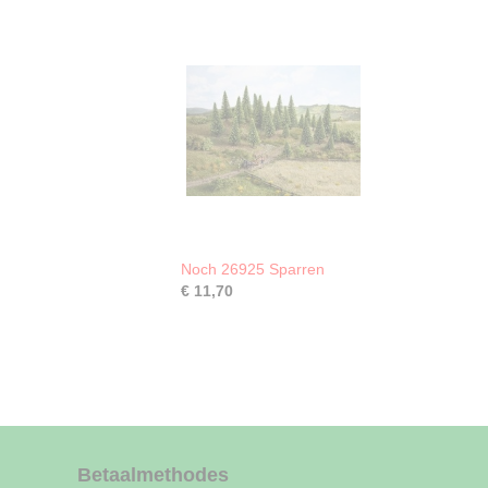
Noch 26925 Sparren
€ 11,70
Betaalmethodes