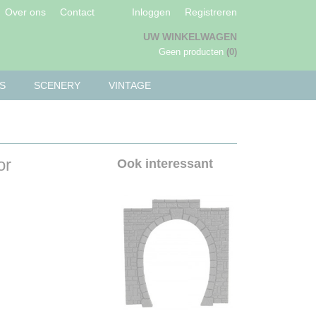
Over ons
Contact
Inloggen
Registreren
UW WINKELWAGEN
Geen producten
(0)
S
SCENERY
VINTAGE
or
Ook interessant