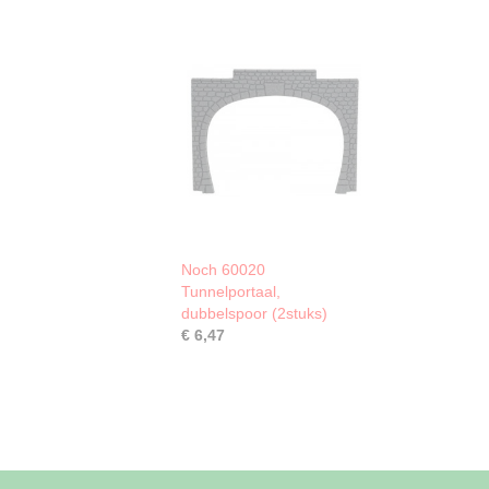
Noch 60020
Tunnelportaal,
dubbelspoor (2stuks)
€ 6,47