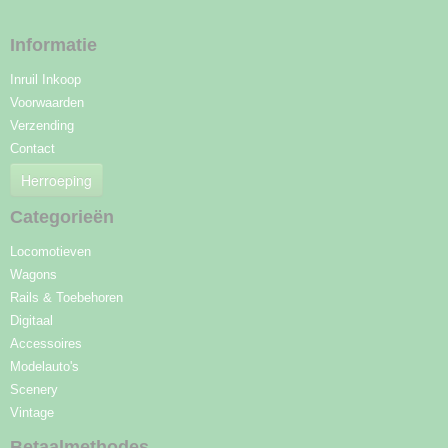
Informatie
Inruil Inkoop
Voorwaarden
Verzending
Contact
Herroeping
Categorieën
Locomotieven
Wagons
Rails & Toebehoren
Digitaal
Accessoires
Modelauto's
Scenery
Vintage
Betaalmethodes