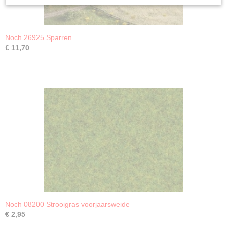
Noch 26925 Sparren
€ 11,70
Noch 08200 Strooigras voorjaarsweide
€ 2,95