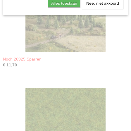
Alles toestaan
Nee, niet akkoord
Noch 26925 Sparren
€ 11,70