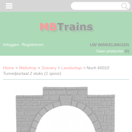
Inloggen
Registreren
UW WINKELWAGEN
Geen producten
(0)
Home
>
Webshop
>
Scenery
>
Landschap
> Noch 60010
Tunnelportaal 2 stuks (1 spoor)