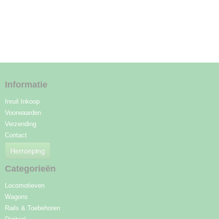
Informatie
Inruil Inkoop
Voorwaarden
Verzending
Contact
Herroeping
Categorieën
Locomotieven
Wagons
Rails & Toebehoren