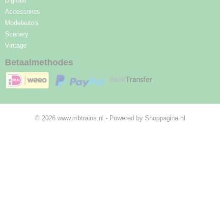
Digitaal
Accessoires
Modelauto's
Scenery
Vintage
Betaalmethodes
© 2026 www.mbtrains.nl - Powered by Shoppagina.nl