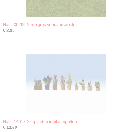
Noch 08200 Strooigras voorjaarsweide
€ 2,95
Noch 14012 Sierplanten in bloempotten
€ 12,60