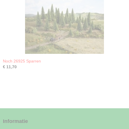
Noch 26925 Sparren
€ 11,70
Informatie