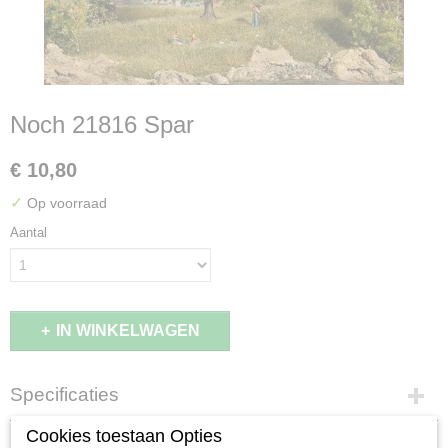
Noch 21816 Spar
€ 10,80
✓
Op voorraad
Aantal
IN WINKELWAGEN
Specificaties
EAN code
Cookies toestaan Opties
Omschrijving