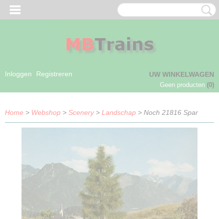
Inloggen
Registreren
UW WINKELWAGEN
Geen producten
(0)
Home
>
Webshop
>
Scenery
>
Landschap
> Noch 21816 Spar