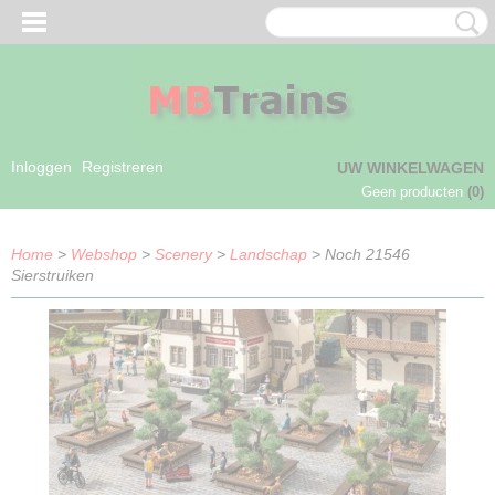
Inloggen
Registreren
UW WINKELWAGEN
Geen producten
(0)
Home
>
Webshop
>
Scenery
>
Landschap
> Noch 21546
Sierstruiken