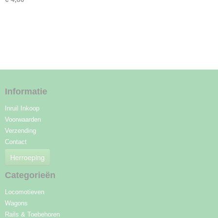
Informatie
Inruil Inkoop
Voorwaarden
Verzending
Contact
Herroeping
Categorieën
Locomotieven
Wagons
Rails & Toebehoren