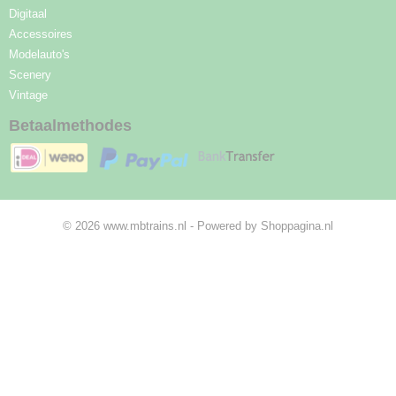
Digitaal
Accessoires
Modelauto's
Scenery
Vintage
Betaalmethodes
© 2026 www.mbtrains.nl - Powered by Shoppagina.nl