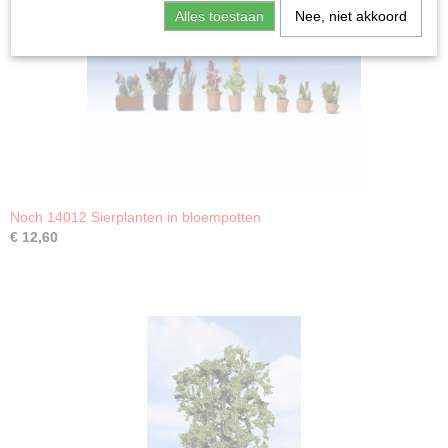
Alles toestaan
Nee, niet akkoord
Noch 14012 Sierplanten in bloempotten
€ 12,60