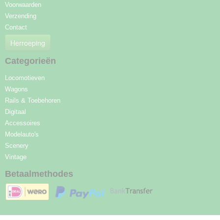
Voorwaarden
Verzending
Contact
Herroeping
Categorieën
Locomotieven
Wagons
Rails & Toebehoren
Digitaal
Accessoires
Modelauto's
Scenery
Vintage
Betaalmethodes