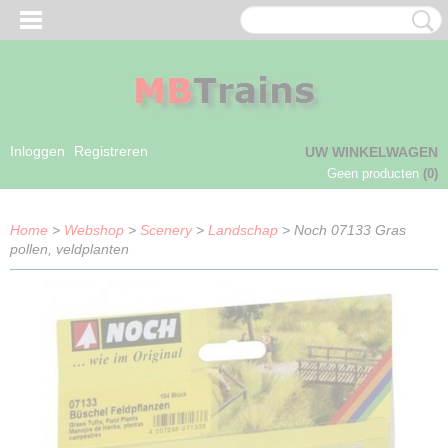
Inloggen
Registreren
UW WINKELWAGEN
Geen producten
(0)
Home
>
Webshop
>
Scenery
>
Landschap
> Noch 07133 Gras
pollen, veldplanten