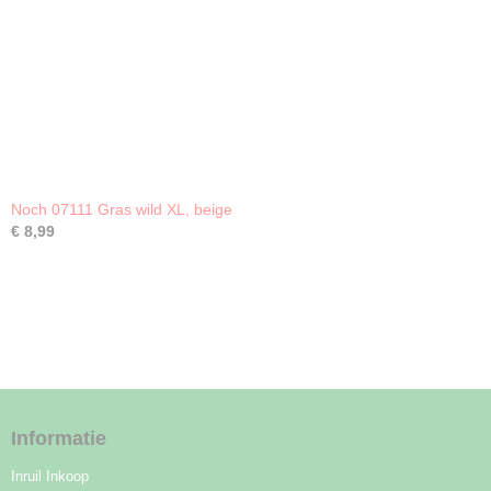
Noch 07111 Gras wild XL, beige
€ 8,99
Informatie
Inruil Inkoop