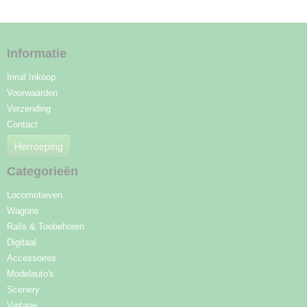
Informatie
Inruil Inkoop
Voorwaarden
Verzending
Contact
Herroeping
Categorieën
Locomotieven
Wagons
Rails & Toebehoren
Digitaal
Accessoires
Modelauto's
Scenery
Vintage