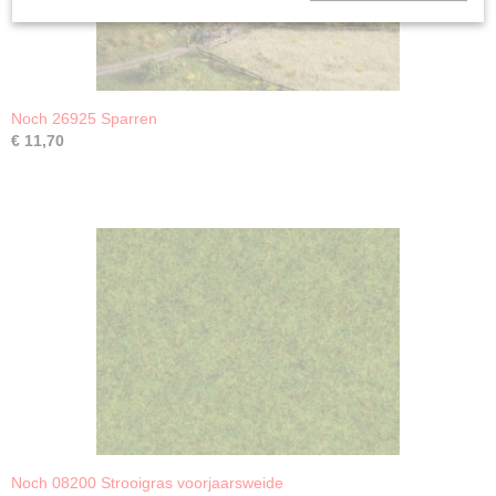
Noch 26925 Sparren
€ 11,70
Noch 08200 Strooigras voorjaarsweide