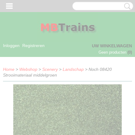
Inloggen
Registreren
UW WINKELWAGEN
Geen producten
(0)
Home
>
Webshop
>
Scenery
>
Landschap
> Noch 08420
Strooimateriaal middelgroen