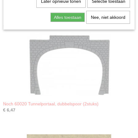
Staat
Later opnieuw tonen
Selectie toestaan
Nieuw
Alles toestaan
Nee, niet akkoord
Ook interessant
Noch 60020 Tunnelportaal, dubbelspoor (2stuks)
€ 6,47