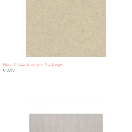
Noch 07111 Gras wild XL, beige
€ 8,99