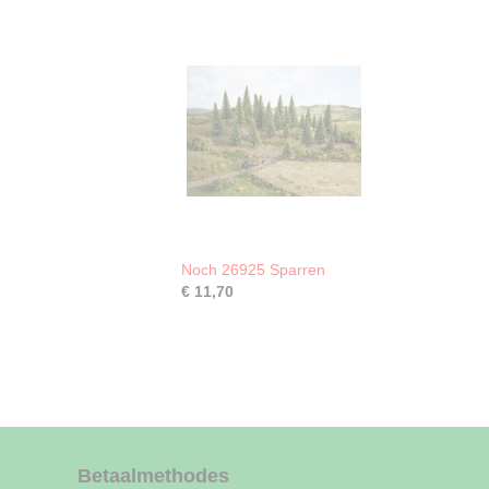
Noch 26925 Sparren
€ 11,70
Betaalmethodes