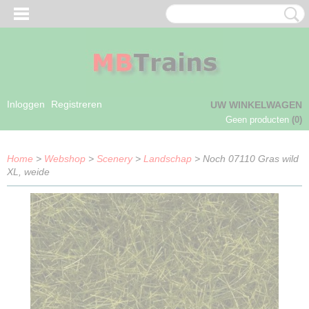
Inloggen
Registreren
UW WINKELWAGEN
Geen producten
(0)
Home
>
Webshop
>
Scenery
>
Landschap
> Noch 07110 Gras wild
XL, weide