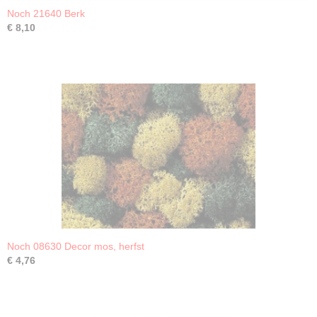
Noch 21640 Berk
€ 8,10
Noch 08630 Decor mos, herfst
€ 4,76