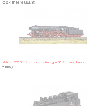
Ook interessant
Märklin 39105 Stoomlocomotief type 01.10 nieuwbouw
€ 555,00