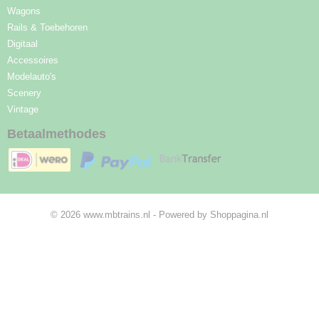
Wagons
Rails & Toebehoren
Digitaal
Accessoires
Modelauto's
Scenery
Vintage
Betaalmethodes
© 2026 www.mbtrains.nl - Powered by Shoppagina.nl