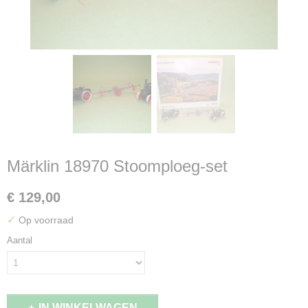
Märklin 18970 Stoomploeg-set
€ 129,00
✓
Op voorraad
Aantal
IN WINKELWAGEN