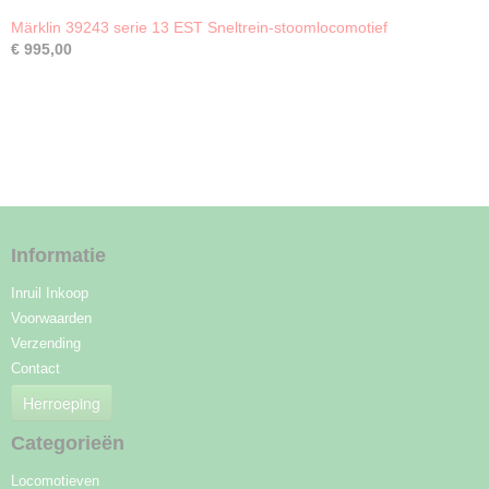
Märklin 39243 serie 13 EST Sneltrein-stoomlocomotief
€ 995,00
Informatie
Inruil Inkoop
Voorwaarden
Verzending
Contact
Herroeping
Categorieën
Locomotieven