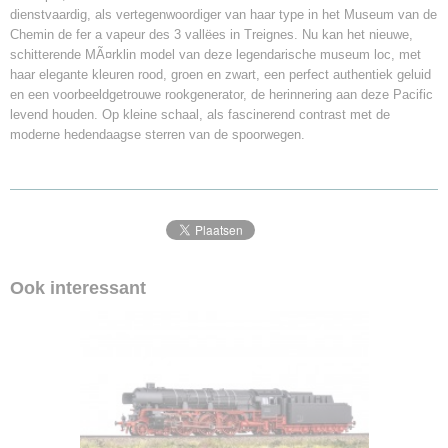
dienstvaardig, als vertegenwoordiger van haar type in het Museum van de
Chemin de fer a vapeur des 3 vallëes in Treignes. Nu kan het nieuwe,
schitterende MÃ¤rklin model van deze legendarische museum loc, met
haar elegante kleuren rood, groen en zwart, een perfect authentiek geluid
en een voorbeeldgetrouwe rookgenerator, de herinnering aan deze Pacific
levend houden. Op kleine schaal, als fascinerend contrast met de
moderne hedendaagse sterren van de spoorwegen.
Ook interessant