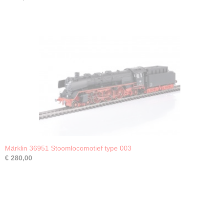
Märklin 36951 Stoomlocomotief type 003
€ 280,00