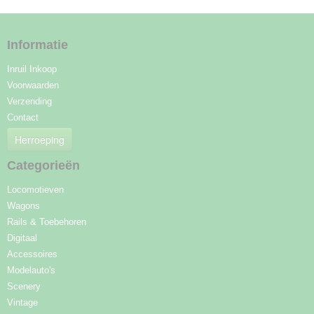
Informatie
Inruil Inkoop
Voorwaarden
Verzending
Contact
Herroeping
Categorieën
Locomotieven
Wagons
Rails & Toebehoren
Digitaal
Accessoires
Modelauto's
Scenery
Vintage