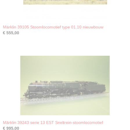
Märklin 39105 Stoomlocomotief type 01.10 nieuwbouw
€ 555,00
Märklin 39243 serie 13 EST Sneltrein-stoomlocomotief
€ 995,00